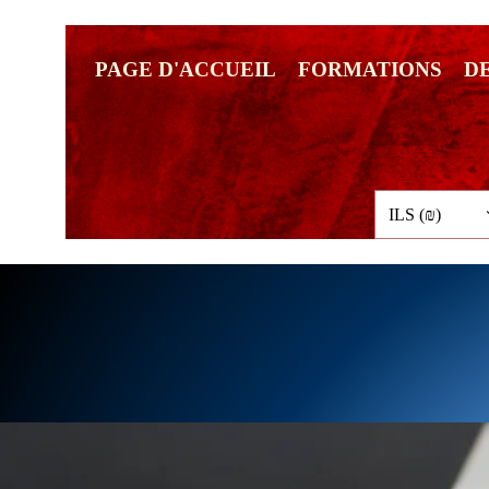
PAGE D'ACCUEIL
FORMATIONS
D
ILS (₪)