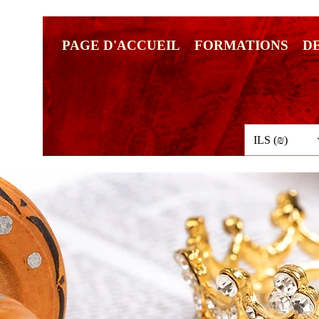
PAGE D'ACCUEIL
FORMATIONS
D
ILS (₪)