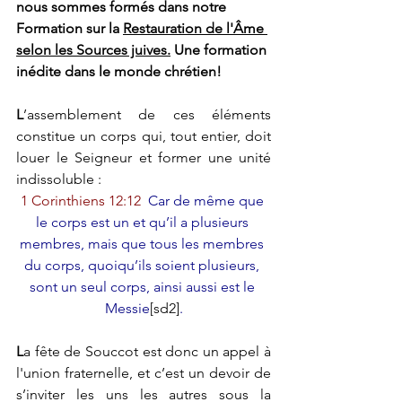
nous sommes formés dans notre 
Formation sur la 
Restauration de l'Âme 
selon les Sources juives.
 Une formation 
inédite dans le monde chrétien! 
L
’assemblement de ces éléments 
constitue un corps qui, tout entier, doit 
louer le Seigneur et former une unité 
indissoluble :
1 Corinthiens 12:12 
Car de même que 
le corps est un et qu’il a plusieurs 
membres, mais que tous les membres 
du corps, quoiqu’ils soient plusieurs, 
sont un seul corps, ainsi aussi est le 
Messie
[sd2]
.
L
a fête de Souccot est donc un appel à 
l'union fraternelle, et c’est un devoir de 
s’inviter les uns les autres sous la 