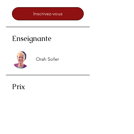
Inscrivez-vous
Enseignante
Orah Sofer
Prix
₪350.00
Inscrivez-vous