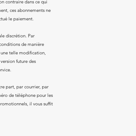
on contraire dans ce qui
ment, ces abonnements ne
ctué le paiement.
le discrétion. Par
 conditions de manière
 une telle modification,
 version future des
rvice.
 part, par courrier, par
méro de téléphone pour les
omotionnels, il vous suffit