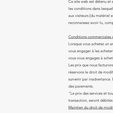
Ce site web est détenu et 
les conditions dans lesquel
aux visiteurs [du matériel 
reconnaissez avoir lu, comp
Conditions commerciales cl
Lorsque vous achetez un arti
vous engager à les acheter 
vous vous engagez à achete
Les prix que nous facturons
réservons le droit de modif
survenir par inadvertance. 
des paiements.
"Le prix des services et tous
transaction, seront débit
Maintien du droit de modifi