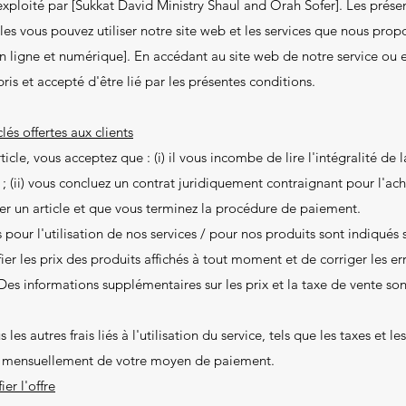
exploité par [Sukkat David Ministry Shaul and Orah Sofer]. Les présen
les vous pouvez utiliser notre site web et les services que nous prop
en ligne et numérique]. En accédant au site web de notre service ou en
ris et accepté d'être lié par les présentes conditions.
és offertes aux clients
cle, vous acceptez que : (i) il vous incombe de lire l'intégralité de la
; (ii) vous concluez un contrat juridiquement contraignant pour l'ach
r un article et que vous terminez la procédure de paiement.
 pour l'utilisation de nos services / pour nos produits sont indiqués
ier les prix des produits affichés à tout moment et de corriger les er
Des informations supplémentaires sur les prix et la taxe de vente so
 les autres frais liés à l'utilisation du service, tels que les taxes et le
és mensuellement de votre moyen de paiement.
er l'offre