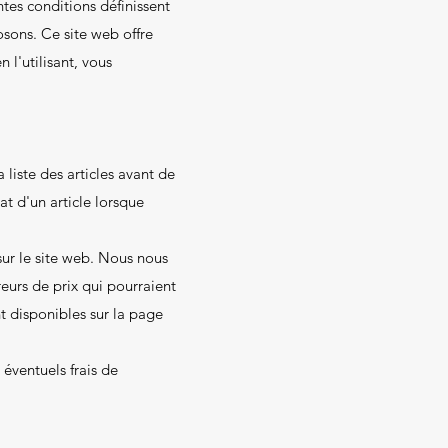
tes conditions définissent
osons. Ce site web offre
 l'utilisant, vous
 liste des articles avant de
at d'un article lorsque
 sur le site web. Nous nous
reurs de prix qui pourraient
nt disponibles sur la page
s éventuels frais de