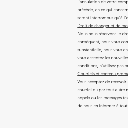
l'annulation de votre comp
précède, en ce qui concer
seront interrompus qu'à l'
Droit de changer et de mod
Nous nous réservons le droi
conséquent, nous vous cons
substantielle, nous vous en
vous acceptez les nouvelles
conditions, n'utilisez pas 
Courriels et contenu prom
Vous acceptez de recevoir 
courriel ou par tout autre
appels ou les messages text
de nous en informer à tou