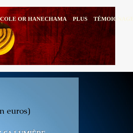
ECOLE OR HANECHAMA
PLUS
TÉMOIGNAG
n euros)