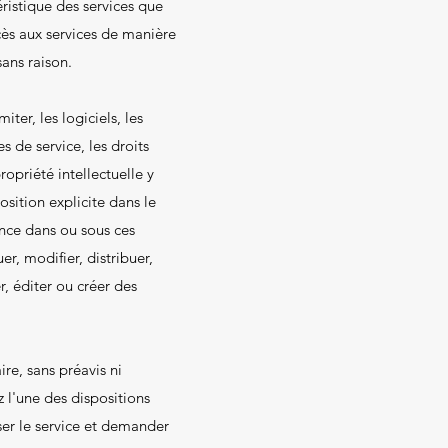
éristique des services que
cès aux services de manière
ans raison.
iter, les logiciels, les
s de service, les droits
opriété intellectuelle y
osition explicite dans le
nce dans ou sous ces
r, modifier, distribuer,
, éditer ou créer des
e, sans préavis ni
 l'une des dispositions
ser le service et demander