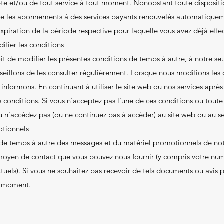
te et/ou de tout service à tout moment. Nonobstant toute dispositi
ne les abonnements à des services payants renouvelés automatique
expiration de la période respective pour laquelle vous avez déjà effe
ifier les conditions
t de modifier les présentes conditions de temps à autre, à notre seu
eillons de les consulter régulièrement. Lorsque nous modifions les
 informons. En continuant à utiliser le site web ou nos services après
 conditions. Si vous n'acceptez pas l'une de ces conditions ou toute
ou n'accédez pas (ou ne continuez pas à accéder) au site web ou au se
otionnels
de temps à autre des messages et du matériel promotionnels de notre
 moyen de contact que vous pouvez nous fournir (y compris votre nu
uels). Si vous ne souhaitez pas recevoir de tels documents ou avis pr
t moment.