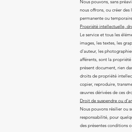
Nous pouvons, sans préavis,
nous offrons, ou créer des
permanente ou temporaire, 
Propriété intellectuelle, dr
Le service et tous les éléme
images, les textes, les gra
d'auteur, les photographies
afférents, sont la propriét
présent document, rien dan
droits de propriété intelle
copier, reproduire, transm
œuvres dérivées de ces dro
Droit de suspendre ou d'an
Nous pouvons résilier ou s
responsabilité, pour quelq
des présentes conditions o