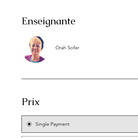
Enseignante
Orah Sofer
Prix
Single Payment