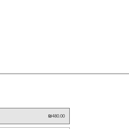
₪480.00