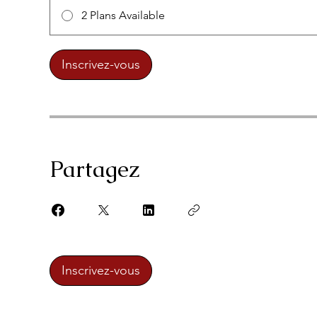
2 Plans Available
Inscrivez-vous
Partagez
Inscrivez-vous