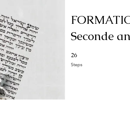
FORMATIO
Seconde an
26 Steps
26
Steps