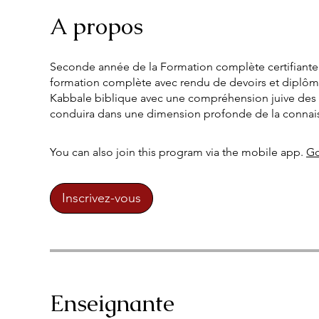
A propos
Seconde année de la Formation complète certifiante a
formation complète avec rendu de devoirs et diplôme e
Kabbale biblique avec une compréhension juive des te
You can also join this program via the mobile app.
Go
Inscrivez-vous
Enseignante