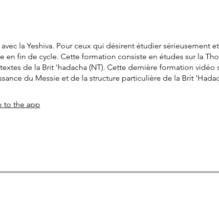
vec la Yeshiva. Pour ceux qui désirent étudier sérieusement e
n fin de cycle. Cette formation consiste en études sur la Thora,
xtes de la Brit 'hadacha (NT). Cette dernière formation vidéo s
 to the app