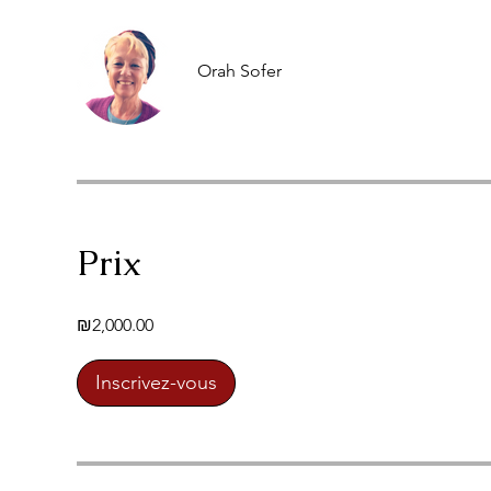
Orah Sofer
Prix
₪2,000.00
Inscrivez-vous