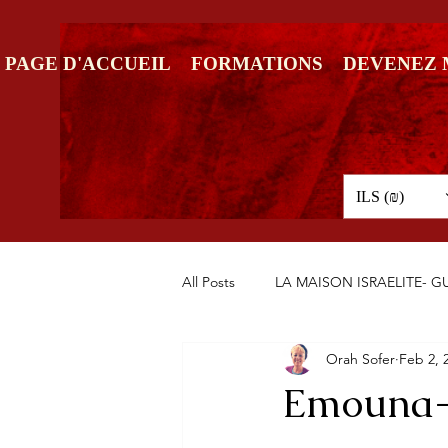
PAGE D'ACCUEIL
FORMATIONS
DEVENEZ
ILS (₪)
All Posts
LA MAISON ISRAELITE- 
Orah Sofer
Feb 2, 
Emouna- 